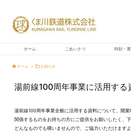
ホーム
ごあいさつ
時刻・運

ホーム
>

お知らせ
湯前線100周年事業に活用す
湯前線100周年事業全般に活用する資料について、開
関係するものをお持ちの方にご提供をお願いしたく、
どんなものでも構いませんので、ご協力いただけます