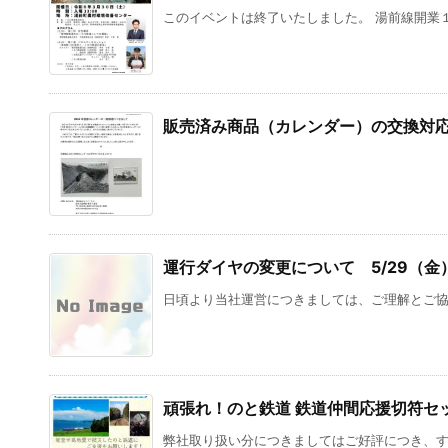
このイベントは終了いたしました。 湯前線開業１
販売済み商品（カレンダー）の交換対
運行ダイヤの変更について 5/29（金
日頃より当社運営につきましては、ご理解とご協力
頑張れ！のと鉄道 鉄道仲間応援切符セ
弊社取り扱い分につきましてはご好評につき、すべ