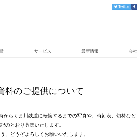
Twitter
賃
サービス
最新情報
会
る資料のご提供について
業時からくま川鉄道に転換するまでの写真や、時刻表、切符など
下記のとおり募集いたします。
よう、どうぞよろしくお願いいたします。