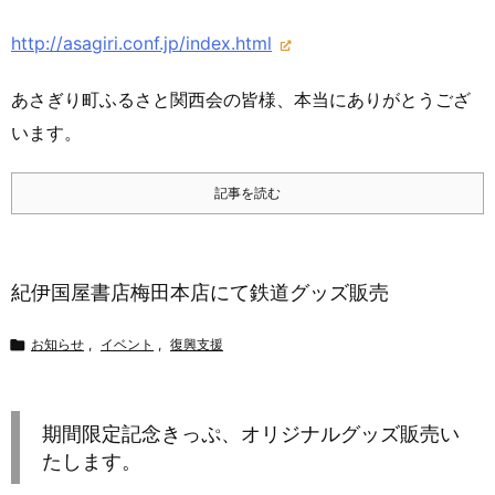
http://asagiri.conf.jp/index.html
あさぎり町ふるさと関西会の皆様、本当にありがとうござ
います。
記事を読む
紀伊国屋書店梅田本店にて鉄道グッズ販売

お知らせ
,
イベント
,
復興支援
期間限定記念きっぷ、オリジナルグッズ販売い
たします。