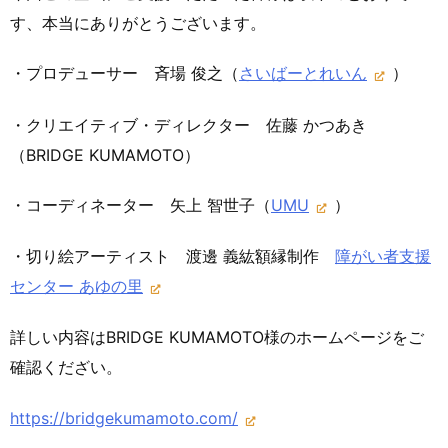
す、本当にありがとうございます。
・プロデューサー 斉場 俊之（
さいばーとれいん
）
・クリエイティブ・ディレクター 佐藤 かつあき
（BRIDGE KUMAMOTO）
・コーディネーター 矢上 智世子（
UMU
）
・切り絵アーティスト 渡邊 義紘額縁制作
障がい者支援
センター あゆの里
詳しい内容はBRIDGE KUMAMOTO様のホームページをご
確認くだざい。
https://bridgekumamoto.com/