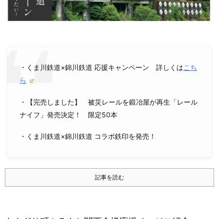
・くま川鉄道×錦川鉄道 応援キャンペーン 詳しくは
こち
ら
・【完売しました】 被災レールを鍛冶屋が再生「レール
ナイフ」発売決定！ 限定50本
・くま川鉄道×錦川鉄道 コラボ鉄印を発売！
記事を読む