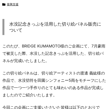

復興支援
水没記念きっぷを活用した切り絵パネル販売に
ついて
このたび、BRIDGE KUMAMOTO様のご企画にて、7月豪雨
で被災した際、水没した記念きっぷを活用した、切り絵パ
ネルが完成いたしました。
この切り絵パネルは、切り絵アーティストの渡邊 義紘様の
作品で、水没切符を田園シンフォニー5両をモチーフにした
作品で一つ一つ手作りのとても味わいのある作品が完成し
ましたのでご紹介いたします。
今回この企画にご支援いただいた皆様は以下のとおりで