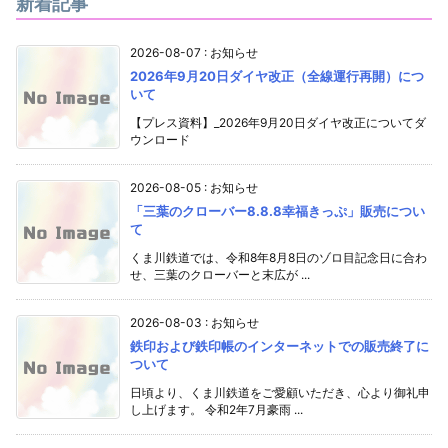
新着記事
2026-08-07
:
お知らせ
2026年9月20日ダイヤ改正（全線運行再開）につ
いて
【プレス資料】_2026年9月20日ダイヤ改正についてダ
ウンロード
2026-08-05
:
お知らせ
「三葉のクローバー8.8.8幸福きっぷ」販売につい
て
くま川鉄道では、令和8年8月8日のゾロ目記念日に合わ
せ、三葉のクローバーと末広が ...
2026-08-03
:
お知らせ
鉄印および鉄印帳のインターネットでの販売終了に
ついて
日頃より、くま川鉄道をご愛顧いただき、心より御礼申
し上げます。 令和2年7月豪雨 ...