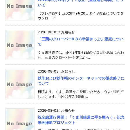
いて
【プレス資料】_2026年9月20日ダイヤ改正についてダ
ウンロード
2026-08-05
:
お知らせ
「三葉のクローバー8.8.8幸福きっぷ」販売につい
て
くま川鉄道では、令和8年8月8日のゾロ目記念日に合わ
せ、三葉のクローバーと末広が ...
2026-08-03
:
お知らせ
鉄印および鉄印帳のインターネットでの販売終了に
ついて
日頃より、くま川鉄道をご愛顧いただき、心より御礼申
し上げます。 令和2年7月豪雨 ...
2026-08-02
:
お知らせ
祝全線運行再開！「くま川鉄道に手を振ろう」記念
動画撮影プロジェクト