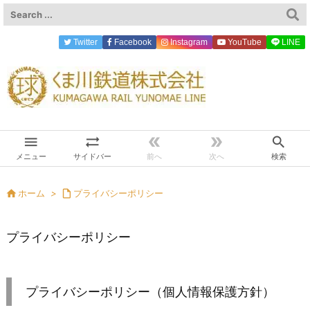
Twitter
Facebook
Instagram
YouTube
LINE





メニュー
サイドバー
前へ
次へ
検索

ホーム
>

プライバシーポリシー
プライバシーポリシー
プライバシーポリシー（個人情報保護方針）