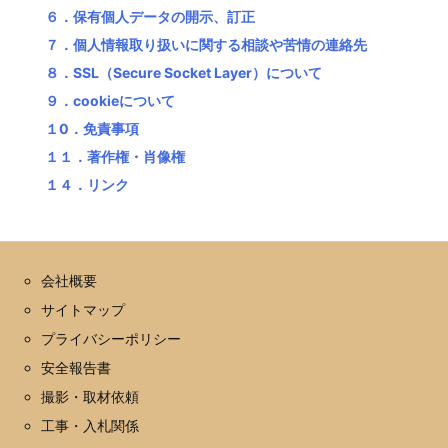
６．保有個人データの開示、訂正
７．個人情報取り扱いに関する相談や苦情の連絡先
８．SSL（Secure Socket Layer）について
９．cookieについて
１0．免責事項
１１．著作権・肖像権
１４．リンク
会社概要
サイトマップ
プライバシーポリシー
安全報告書
撮影・取材依頼
工事・入札関係