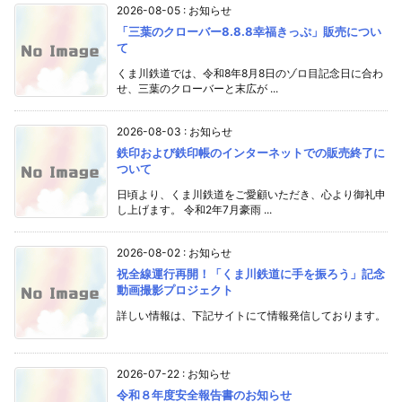
2026-08-05
:
お知らせ
「三葉のクローバー8.8.8幸福きっぷ」販売につい
て
くま川鉄道では、令和8年8月8日のゾロ目記念日に合わ
せ、三葉のクローバーと末広が ...
2026-08-03
:
お知らせ
鉄印および鉄印帳のインターネットでの販売終了に
ついて
日頃より、くま川鉄道をご愛顧いただき、心より御礼申
し上げます。 令和2年7月豪雨 ...
2026-08-02
:
お知らせ
祝全線運行再開！「くま川鉄道に手を振ろう」記念
動画撮影プロジェクト
詳しい情報は、下記サイトにて情報発信しております。
2026-07-22
:
お知らせ
令和８年度安全報告書のお知らせ