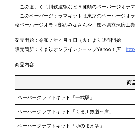
この度、くま川鉄道駅など５種類のペーパージオラマ
このペーパージオラマキットは東京のペーパージオラ
校ペーパージオラマ部のみなさんや、熊本県立球磨工
発売開始：令和７年４月１日（火）より販売開始
販売箇所：くま鉄オンラインショップYahoo！店
htt
商品内容
商
ペーパークラフトキット「一武駅」
ペーパークラフトキット「くま川鉄道車庫」
ペーパークラフトキット「ゆのまえ駅」