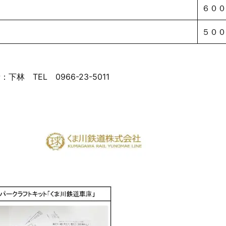
６００
５００
TEL 0966-23-5011