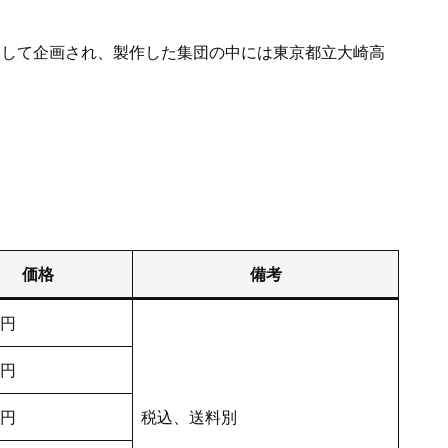
して企画され、製作した集団の中には東京都立大崎高
価格
備考
円
円
円
税込、送料別