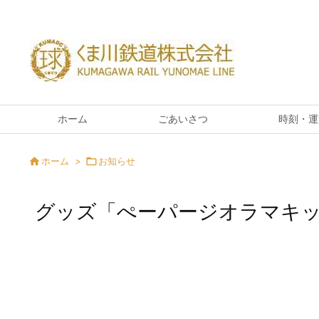
ホーム
ごあいさつ
時刻・運

ホーム
>

お知らせ
グッズ「ぺーパージオラマキ