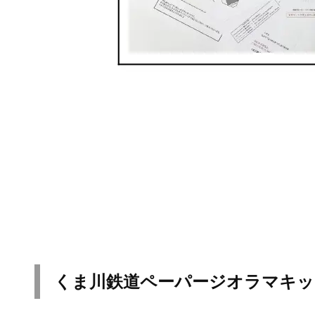
くま川鉄道ペーパージオラマキッ