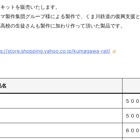
キットを販売いたします。
マ製作集団グループ様による製作で、くま川鉄道の復興支援と
業高校の生徒さんも製作に加わり作って頂いた製品です。
ps://store.shopping.yahoo.co.jp/kumagawa-rail/
品名
５００
５００
６００