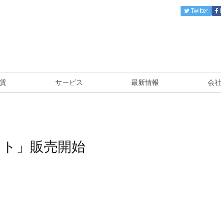
Twitter
賃
サービス
最新情報
会
ット」販売開始