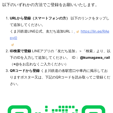
以下のいずれかの方法でご登録をお願いいたします。
URLから登録（スマートフォンの方）
以下のリンクをタップし
て追加してください。
くま川鉄道LINE公式、友だち追加URL：
https://lin.ee/RAe
pyi0
ID検索で登録
LINEアプリの「友だち追加」＞「検索」より、以
下のIDを入力して追加してください。 ID：
@kumagawa_rail
（※@をお忘れなくご入力ください）
QRコードから登録
くま川鉄道の各駅窓口や車内に掲示してお
りますポスター又は、下記のQRコードを読み取ってご登録くだ
さい。