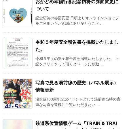
おかどめ幸福行き記念切符の券面変更に
ついて
記念切符の券面変更 日頃よりオンラインショップ
をご利用いただき誠にありがとうござ ...
令和５年度安全報告書を掲載いたしまし
た。
令和５年度の安全報告書を掲載いたしました。 上
記をクリックして頂くとページに移動 ...
写真で見る湯前線の歴史（パネル展示）
情報更新
湯前線100周年記念イベントとして湯前線当時の貴
重な写真を皆様にご覧いただきたい ...
鉄道系位置情報ゲーム『TRAIN & TRAI