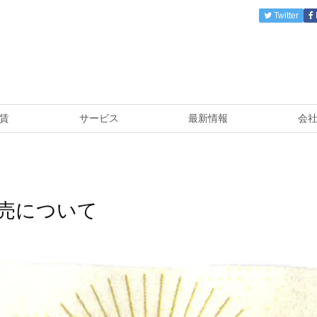
Twitter
賃
サービス
最新情報
会
売について