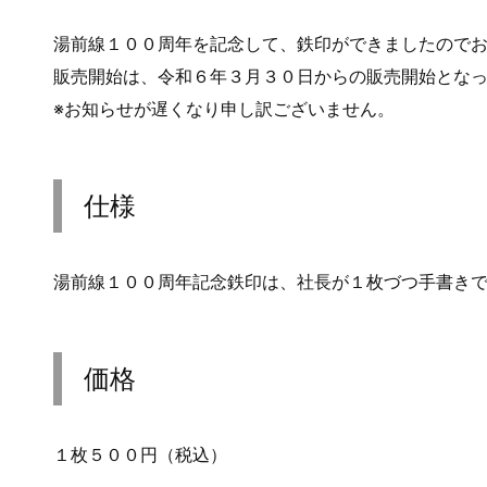
湯前線１００周年を記念して、鉄印ができましたので
販売開始は、令和６年３月３０日からの販売開始とな
※お知らせが遅くなり申し訳ございません。
仕様
湯前線１００周年記念鉄印は、社長が１枚づつ手書き
価格
１枚５００円（税込）