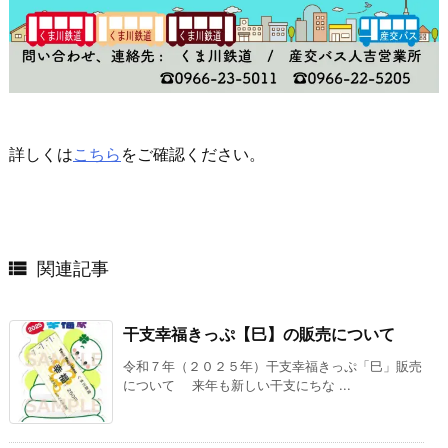
詳しくは
こちら
をご確認ください。

関連記事
干支幸福きっぷ【巳】の販売について
令和７年（２０２５年）干支幸福きっぷ「巳」販売
について 来年も新しい干支にちな ...