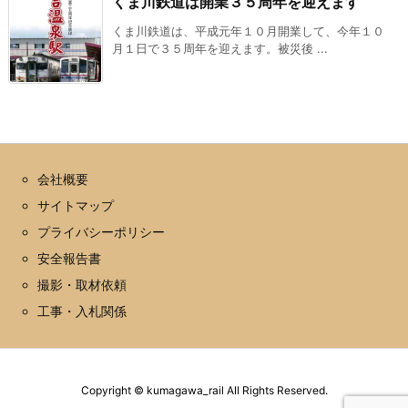
くま川鉄道は開業３５周年を迎えます
くま川鉄道は、平成元年１０月開業して、今年１０
月１日で３５周年を迎えます。被災後 ...
会社概要
サイトマップ
プライバシーポリシー
安全報告書
撮影・取材依頼
工事・入札関係
Copyright ©
kumagawa_rail
All Rights Reserved.