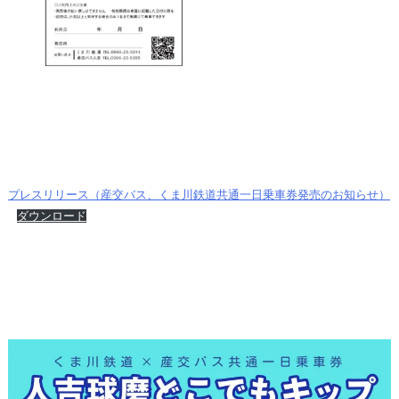
プレスリリース（産交バス、くま川鉄道共通一日乗車券発売のお知らせ）
ダウンロード