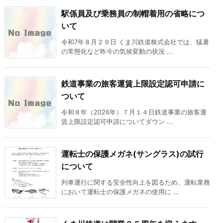
駅係員及び乗務員の制帽着用の省略につ
いて
令和7年８月２９日 くま川鉄道株式会社では、猛暑
の常態化など昨今の気候変動の状況 ...
鉄道事業の旅客運賃上限設定認可申請に
ついて
令和８年（2026年）７月１４日鉄道事業の旅客運
賃上限設定認可申請についてダウン ...
運転士の保護メガネ(サングラス)の試行
について
列車運行に関する安全性向上を図るため、運転業務
において運転士の保護メガネの使用に ...